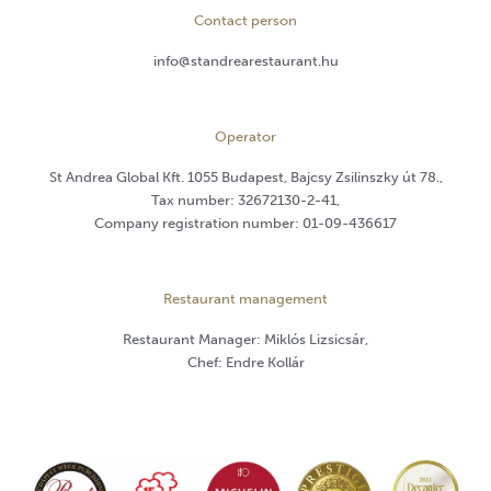
Contact person
info@standrearestaurant.hu
Operator
St Andrea Global Kft. 1055 Budapest, Bajcsy Zsilinszky út 78.,
Tax number: 32672130-2-41,
Company registration number: 01-09-436617
Restaurant management
Restaurant Manager: Miklós Lizsicsár,
Chef: Endre Kollár