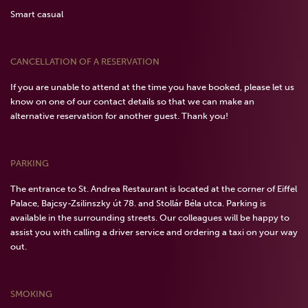
Smart casual
CANCELLATION OF A RESERVATION
If you are unable to attend at the time you have booked, please let us
know on one of our contact details so that we can make an
alternative reservation for another guest. Thank you!
PARKING
The entrance to St. Andrea Restaurant is located at the corner of Eiffel
Palace, Bajcsy-Zsilinszky út 78. and Stollár Béla utca. Parking is
available in the surrounding streets. Our colleagues will be happy to
assist you with calling a driver service and ordering a taxi on your way
out.
SMOKING