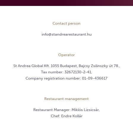
Contact person
info@standrearestaurant.hu
Operator
St Andrea Global Kft. 1055 Budapest, Bajcsy Zsilinszky út 78.,
Tax number: 32672130-2-41,
Company registration number: 01-09-436617
Restaurant management
Restaurant Manager: Miklós Lizsicsár,
Chef: Endre Kollár