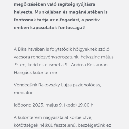
megőrzésében való segítségnyújtásra
helyezte. Munkájában és magánéletében is
fontosnak tartja az elfogadást, a pozitív
emberi kapcsolatok fontosságát!
A Bika havában is folytatódik hölgyeknek szóló
vacsora rendezvénysorozatunk, helyszíne május
9-én, kedd este ismét a St. Andrea Restaurant
Hangács különterme.
Vendégünk Rakovszky Lujza pszichológus,
mediátor.
Időpont: 2023. május 9. (kedd) 19.00 h
A különterem nagyasztalát körbe ülve,
kötöttségek nélkül, fesztelenül beszélgetünk ez