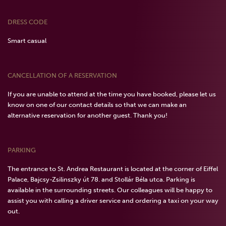
DRESS CODE
Smart casual
CANCELLATION OF A RESERVATION
If you are unable to attend at the time you have booked, please let us
know on one of our contact details so that we can make an
alternative reservation for another guest. Thank you!
PARKING
The entrance to St. Andrea Restaurant is located at the corner of Eiffel
Palace, Bajcsy-Zsilinszky út 78. and Stollár Béla utca. Parking is
available in the surrounding streets. Our colleagues will be happy to
assist you with calling a driver service and ordering a taxi on your way
out.