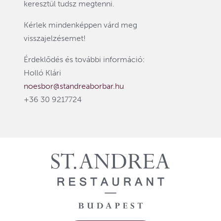
keresztül tudsz megtenni.
Kérlek mindenképpen várd meg
visszajelzésemet!
Érdeklődés és további információ:
Holló Klári
noesbor@standreaborbar.hu
+36 30 9217724