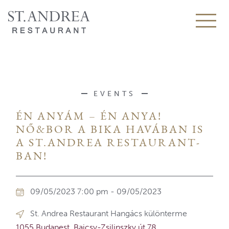
EVENTS
ÉN ANYÁM – ÉN ANYA!
NŐ&BOR A BIKA HAVÁBAN IS
A ST.ANDREA RESTAURANT-
BAN!
09/05/2023 7:00 pm - 09/05/2023
St. Andrea Restaurant Hangács különterme
1055 Budapest, Bajcsy-Zsilinszky út 78.