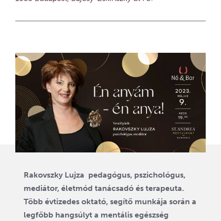
Rakovszky Lujza pedagógus, pszichológus,
mediátor, életmód tanácsadó és terapeuta.
Több évtizedes oktató, segítő munkája során a
legfőbb hangsúlyt a mentális egészség