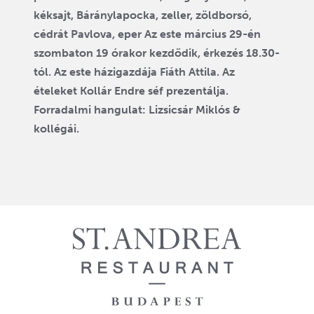
kéksajt, Báránylapocka, zeller, zöldborsó,
cédrát Pavlova, eper Az este március 29-én
szombaton 19 órakor kezdődik, érkezés 18.30-
tól. Az este házigazdája Fiáth Attila. Az
ételeket Kollár Endre séf prezentálja.
Forradalmi hangulat: Lizsicsár Miklós &
kollégái.