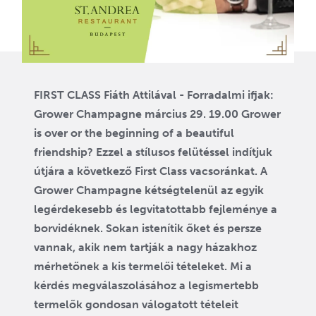
FIRST CLASS Fiáth Attilával - Forradalmi ifjak:
Grower Champagne március 29. 19.00 Grower
is over or the beginning of a beautiful
friendship? Ezzel a stílusos felütéssel indítjuk
útjára a következő First Class vacsoránkat. A
Grower Champagne kétségtelenül az egyik
legérdekesebb és legvitatottabb fejleménye a
borvidéknek. Sokan istenítik őket és persze
vannak, akik nem tartják a nagy házakhoz
mérhetőnek a kis termelői tételeket. Mi a
kérdés megválaszolásához a legismertebb
termelők gondosan válogatott tételeit