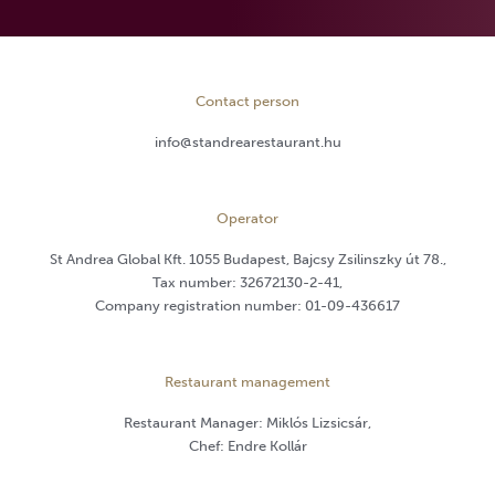
Contact person
info@standrearestaurant.hu
Operator
St Andrea Global Kft. 1055 Budapest, Bajcsy Zsilinszky út 78.,
Tax number: 32672130-2-41,
Company registration number: 01-09-436617
Restaurant management
Restaurant Manager: Miklós Lizsicsár,
Chef: Endre Kollár