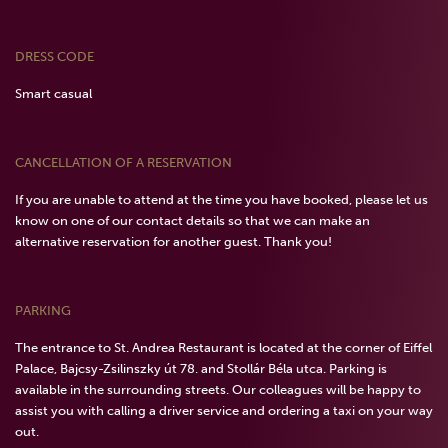
DRESS CODE
Smart casual
CANCELLATION OF A RESERVATION
If you are unable to attend at the time you have booked, please let us
know on one of our contact details so that we can make an
alternative reservation for another guest. Thank you!
PARKING
The entrance to St. Andrea Restaurant is located at the corner of Eiffel
Palace, Bajcsy-Zsilinszky út 78. and Stollár Béla utca. Parking is
available in the surrounding streets. Our colleagues will be happy to
assist you with calling a driver service and ordering a taxi on your way
out.