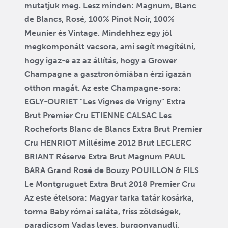
mutatjuk meg. Lesz minden: Magnum, Blanc
de Blancs, Rosé, 100% Pinot Noir, 100%
Meunier és Vintage. Mindehhez egy jól
megkomponált vacsora, ami segít megítélni,
hogy igaz-e az az állítás, hogy a Grower
Champagne a gasztronómiában érzi igazán
otthon magát. Az este Champagne-sora:
EGLY-OURIET "Les Vignes de Vrigny" Extra
Brut Premier Cru ETIENNE CALSAC Les
Rocheforts Blanc de Blancs Extra Brut Premier
Cru HENRIOT Millésime 2012 Brut LECLERC
BRIANT Réserve Extra Brut Magnum PAUL
BARA Grand Rosé de Bouzy POUILLON & FILS
Le Montgruguet Extra Brut 2018 Premier Cru
Az este ételsora: Magyar tarka tatár kosárka,
torma Baby római saláta, friss zöldségek,
paradicsom Vadas leves, burgonyanudli,