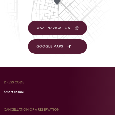
WAZE NAVIGATION
GOOGLE MAPS
DRESS CODE
Smart casual
CANCELLATION OF A RESERVATION