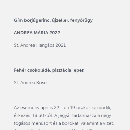
Gím borjúgerinc, újzeller, fenyőrügy
ANDREA MÁRIA 2022
St. Andrea Hangács 2021
Fehér csokoládé, pisztácia, eper.
St. Andrea Rosé
Az esemény április 22. -én 19 órakor kezdődik,
érkezés 18.30-tól. A jegyár tartalmazza a négy
fogásos menüsort és a borokat, valamint a vizet.