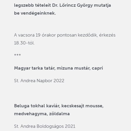
legszebb tételeit Dr. Lőrincz György mutatja
be vendégeinknek.
A vacsora 19 órakor pontosan kezdődik, érkezés
18.30-tól.
***
Magyar tarka tatár, mizuna mustár, capri
St. Andrea Napbor 2022
Beluga tokhal kaviár, kecskesajt mousse,
medvehagyma, zöldalma
St. Andrea Boldogságos 2021