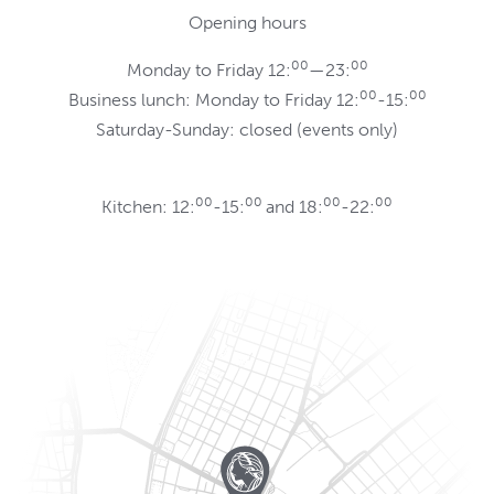
Opening hours
00
00
Monday to Friday 12:
—23:
00
00
Business lunch: Monday to Friday 12:
-15:
Saturday-Sunday: closed (events only)
00
00
00
00
Kitchen: 12:
-15:
and 18:
-22: