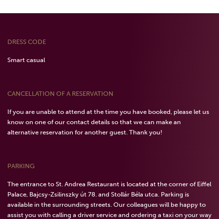
DRESS CODE
Smart casual
CANCELLATION OF A RESERVATION
If you are unable to attend at the time you have booked, please let us
know on one of our contact details so that we can make an
alternative reservation for another guest. Thank you!
PARKING
The entrance to St. Andrea Restaurant is located at the corner of Eiffel
Palace, Bajcsy-Zsilinszky út 78. and Stollár Béla utca. Parking is
available in the surrounding streets. Our colleagues will be happy to
assist you with calling a driver service and ordering a taxi on your way