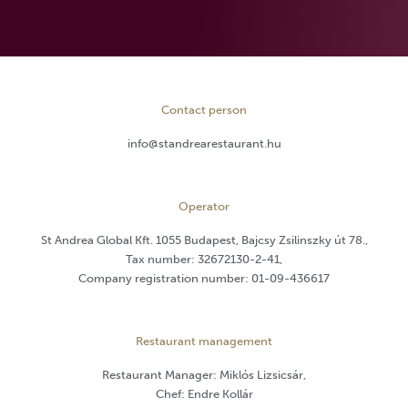
Contact person
info@standrearestaurant.hu
Operator
St Andrea Global Kft. 1055 Budapest, Bajcsy Zsilinszky út 78.,
Tax number: 32672130-2-41,
Company registration number: 01-09-436617
Restaurant management
Restaurant Manager: Miklós Lizsicsár,
Chef: Endre Kollár