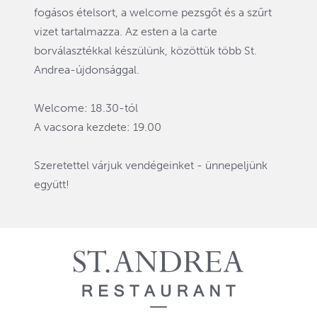
fogásos ételsort, a welcome pezsgőt és a szűrt
vizet tartalmazza. Az esten a la carte
borválasztékkal készülünk, közöttük több St.
Andrea-újdonsággal.
Welcome: 18.30-tól
A vacsora kezdete: 19.00
Szeretettel várjuk vendégeinket - ünnepeljünk
együtt!