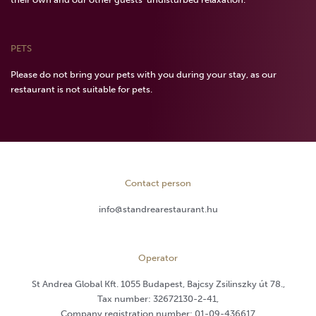
PETS
Please do not bring your pets with you during your stay, as our
restaurant is not suitable for pets.
Contact person
info@standrearestaurant.hu
Operator
St Andrea Global Kft. 1055 Budapest, Bajcsy Zsilinszky út 78.,
Tax number: 32672130-2-41,
Company registration number: 01-09-436617