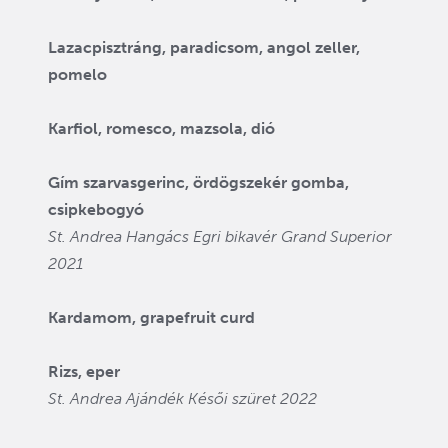
Lazacpisztráng, paradicsom, angol zeller,
pomelo
Karfiol, romesco, mazsola, dió
Gím szarvasgerinc, ördögszekér gomba,
csipkebogyó
St. Andrea Hangács Egri bikavér Grand Superior
2021
Kardamom, grapefruit curd
Rizs, eper
St. Andrea Ajándék Késői szüret 2022