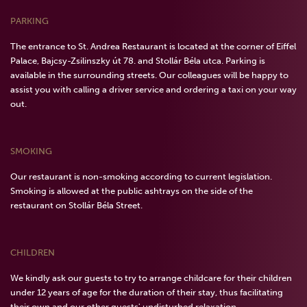
PARKING
The entrance to St. Andrea Restaurant is located at the corner of Eiffel
Palace, Bajcsy-Zsilinszky út 78. and Stollár Béla utca. Parking is
available in the surrounding streets. Our colleagues will be happy to
assist you with calling a driver service and ordering a taxi on your way
out.
SMOKING
Our restaurant is non-smoking according to current legislation.
Smoking is allowed at the public ashtrays on the side of the
restaurant on Stollár Béla Street.
CHILDREN
We kindly ask our guests to try to arrange childcare for their children
under 12 years of age for the duration of their stay, thus facilitating
their own and our other guests' undisturbed relaxation.