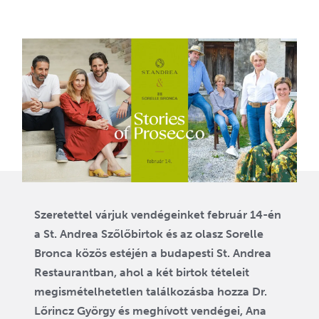
Szeretettel várjuk vendégeinket február 14-én
a St. Andrea Szőlőbirtok és az olasz Sorelle
Bronca közös estéjén a budapesti St. Andrea
Restaurantban, ahol a két birtok tételeit
megismételhetetlen találkozásba hozza Dr.
Lőrincz György és meghívott vendégei, Ana