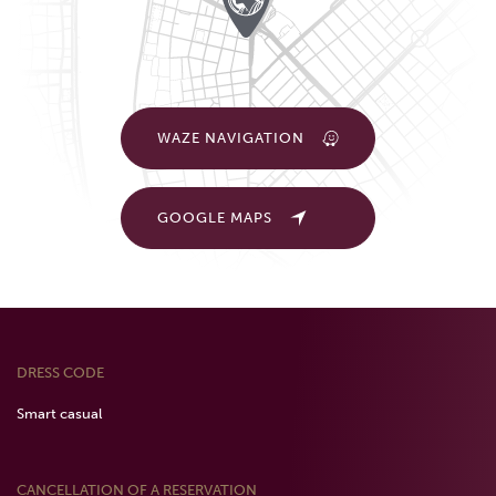
WAZE NAVIGATION
GOOGLE MAPS
DRESS CODE
Smart casual
CANCELLATION OF A RESERVATION