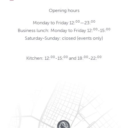
Opening hours
00
00
Monday to Friday 12:
—23:
00
00
Business lunch: Monday to Friday 12:
-15:
Saturday-Sunday: closed (events only)
00
00
00
00
Kitchen: 12:
-15:
and 18:
-22: