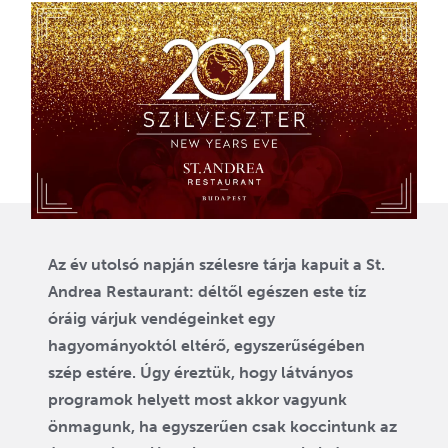
Az év utolsó napján szélesre tárja kapuit a St.
Andrea Restaurant: déltől egészen este tíz
óráig várjuk vendégeinket egy
hagyományoktól eltérő, egyszerűségében
szép estére. Úgy éreztük, hogy látványos
programok helyett most akkor vagyunk
önmagunk, ha egyszerűen csak koccintunk az