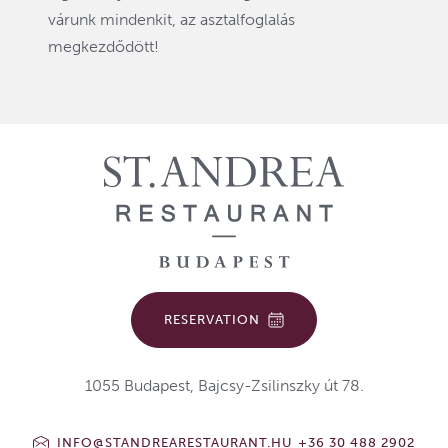
várunk mindenkit, az asztalfoglalás
megkezdődött!
RESERVATION
1055 Budapest, Bajcsy-Zsilinszky út 78.
INFO@STANDREARESTAURANT.HU
+36 30 488 2902