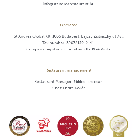
info@standrearestaurant.hu
Operator
St Andrea Global Kft. 1055 Budapest, Bajcsy Zsilinszky út 78.,
Tax number: 32672130-2-41,
Company registration number: 01-09-436617
Restaurant management
Restaurant Manager: Miklós Lizsicsár,
Chef: Endre Kollár