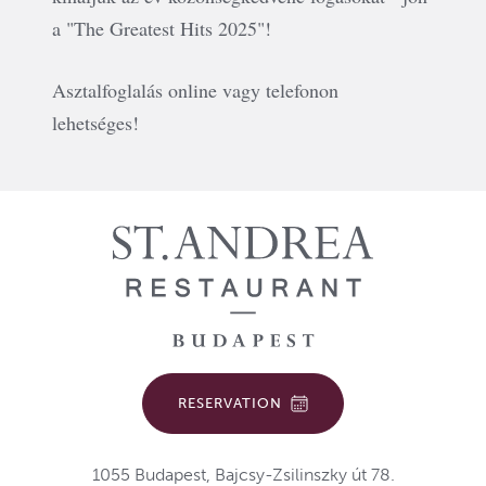
a "The Greatest Hits 202
​5
"!
Asztalfoglalás online vagy telefonon
lehetséges!
RESERVATION
1055 Budapest, Bajcsy-Zsilinszky út 78.