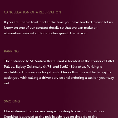
CANCELLATION OF A RESERVATION
If you are unable to attend at the time you have booked, please let us
know on one of our contact details so that we can make an
alternative reservation for another guest. Thank you!
PARKING
The entrance to St. Andrea Restaurant is located at the corner of Eiffel
Palace, Bajcsy-Zsilinszky út 78. and Stollár Béla utca. Parking is
available in the surrounding streets. Our colleagues will be happy to
assist you with calling a driver service and ordering a taxi on your way
out.
SMOKING
Our restaurant is non-smoking according to current legislation.
Smoking is allowed at the public ashtrays on the side of the