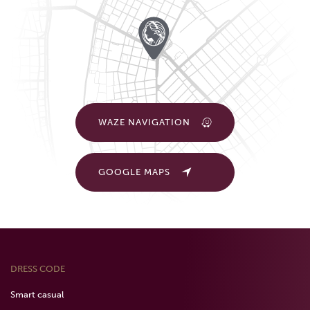
WAZE NAVIGATION
GOOGLE MAPS
DRESS CODE
Smart casual