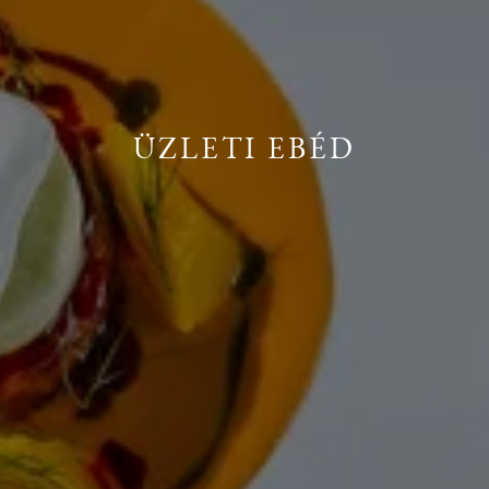
ÜZLETI EBÉD