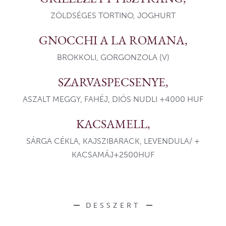
ZÖLDSÉGES TORTINO, JOGHURT
GNOCCHI A LA ROMANA,
BROKKOLI, GORGONZOLA (V)
SZARVASPECSENYE,
ASZALT MEGGY, FAHÉJ, DIÓS NUDLI +4000 HUF
KACSAMELL,
SÁRGA CÉKLA, KAJSZIBARACK, LEVENDULA/ +
KACSAMÁJ+2500HUF
DESSZERT