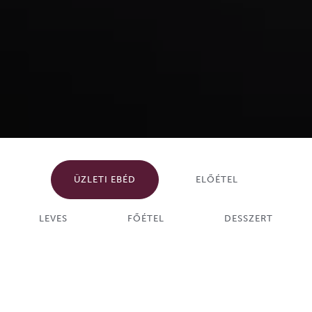
ÜZLETI EBÉD
ELŐÉTEL
LEVES
FŐÉTEL
DESSZERT