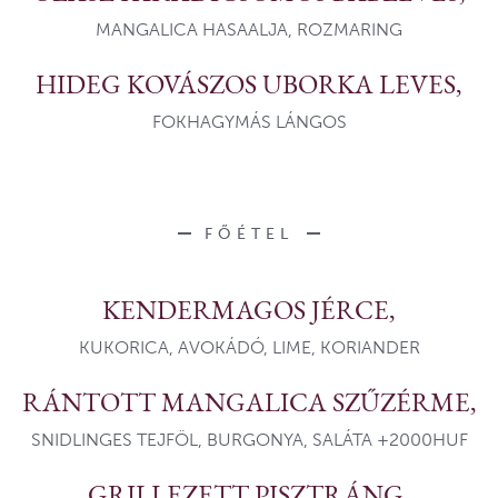
MANGALICA HASAALJA, ROZMARING
HIDEG KOVÁSZOS UBORKA LEVES,
FOKHAGYMÁS LÁNGOS
FŐÉTEL
KENDERMAGOS JÉRCE,
KUKORICA, AVOKÁDÓ, LIME, KORIANDER
RÁNTOTT MANGALICA SZŰZÉRME,
SNIDLINGES TEJFÖL, BURGONYA, SALÁTA +2000HUF
GRILLEZETT PISZTRÁNG,