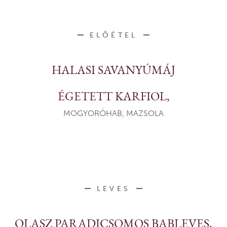
ELŐÉTEL
HALASI SAVANYÚMÁJ
ÉGETETT KARFIOL,
MOGYORÓHAB, MAZSOLA
LEVES
OLASZ PARADICSOMOS BABLEVES,